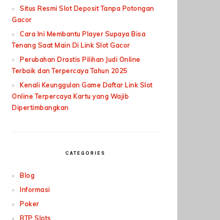
Situs Resmi Slot Deposit Tanpa Potongan
Gacor
Cara Ini Membantu Player Supaya Bisa
Tenang Saat Main Di Link Slot Gacor
Perubahan Drastis Pilihan Judi Online
Terbaik dan Terpercaya Tahun 2025
Kenali Keunggulan Game Daftar Link Slot
Online Terpercaya Kartu yang Wajib
Dipertimbangkan
CATEGORIES
Blog
Informasi
Poker
RTP Slots