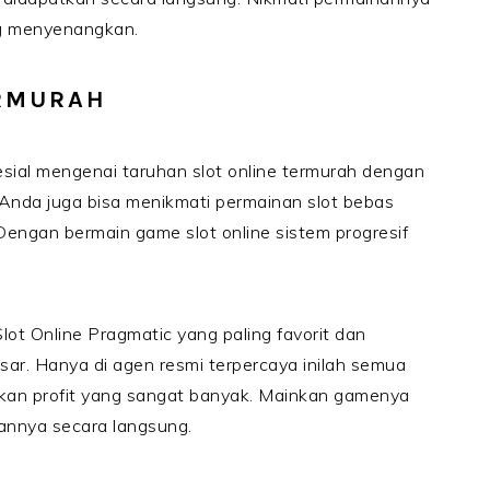
ng menyenangkan.
ERMURAH
ial mengenai taruhan slot online termurah dengan
i Anda juga bisa menikmati permainan slot bebas
engan bermain game slot online sistem progresif
 Slot Online Pragmatic yang paling favorit dan
r. Hanya di agen resmi terpercaya inilah semua
kan profit yang sangat banyak. Mainkan gamenya
annya secara langsung.