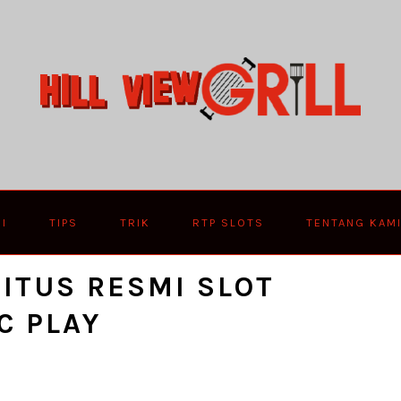
I
TIPS
TRIK
RTP SLOTS
TENTANG KAM
SITUS RESMI SLOT
C PLAY