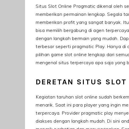
Situs Slot Online Pragmatic dikenal oleh 
memberikan permainan lengkap. Segala taru
memberikan profit yang sangat banyak. It
bisa memilih bergabung di agen terpercaya 
dengan langkah bermain yang mudah. Dapat
terbesar seperti pragmatic Play. Hanya di
pilihan game slot online lengkap dari semu
mengenal situs terpercaya apa saja yang b
DERETAN SITUS SLOT
Kegiatan taruhan slot online sudah berk
menarik. Saat ini para player yang ingin 
terpercaya. Provider pragmatic play meny
diakses dengan langkah mudah. Di sini an