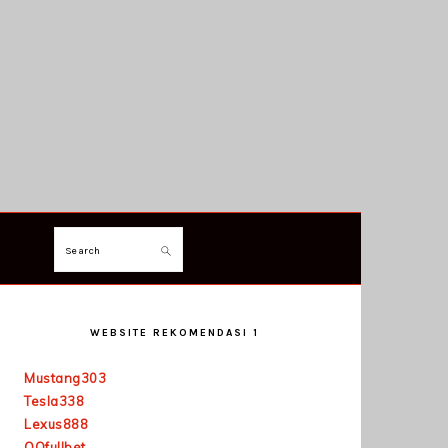
I
Search
PRIMARY
SIDEBAR
WEBSITE REKOMENDASI 1
Mustang303
Tesla338
Lexus888
QQfullbet