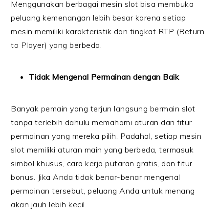
Menggunakan berbagai mesin slot bisa membuka
peluang kemenangan lebih besar karena setiap
mesin memiliki karakteristik dan tingkat RTP (Return
to Player) yang berbeda.
Tidak Mengenal Permainan dengan Baik
Banyak pemain yang terjun langsung bermain slot
tanpa terlebih dahulu memahami aturan dan fitur
permainan yang mereka pilih. Padahal, setiap mesin
slot memiliki aturan main yang berbeda, termasuk
simbol khusus, cara kerja putaran gratis, dan fitur
bonus. Jika Anda tidak benar-benar mengenal
permainan tersebut, peluang Anda untuk menang
akan jauh lebih kecil.