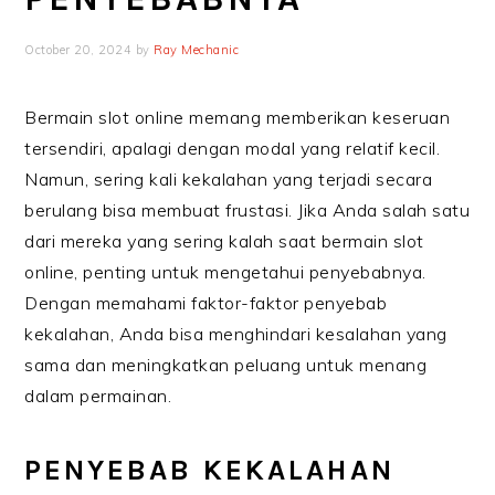
October 20, 2024
by
Ray Mechanic
Bermain slot online memang memberikan keseruan
tersendiri, apalagi dengan modal yang relatif kecil.
Namun, sering kali kekalahan yang terjadi secara
berulang bisa membuat frustasi. Jika Anda salah satu
dari mereka yang sering kalah saat bermain slot
online, penting untuk mengetahui penyebabnya.
Dengan memahami faktor-faktor penyebab
kekalahan, Anda bisa menghindari kesalahan yang
sama dan meningkatkan peluang untuk menang
dalam permainan.
PENYEBAB KEKALAHAN