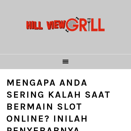
Skip
Skip
Skip
to
to
to
primary
main
primary
navigation
content
sidebar
MENGAPA ANDA
SERING KALAH SAAT
BERMAIN SLOT
ONLINE? INILAH
PENYEBABNYA