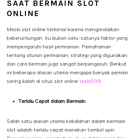
SAAT BERMAIN SLOT
ONLINE
Meski slot online terkenal karena mengandalkan
keberuntungan, itu bukan satu-satunya faktor yang
mempengaruhi hasil permainan. Pemahaman
tentang aturan permainan, strategi yang digunakan,
dan cara bermain juga sangat berpengaruh. Berikut
ini beberapa alasan utama mengapa banyak pemain
sering kalah di situs slot online
tesla338
:
Terlalu Cepat dalam Bermain
Salah satu alasan utama kekalahan dalam bermain
slot adalah terlalu cepat menekan tombol spin.