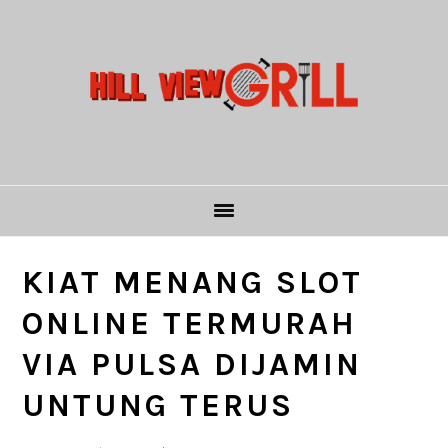
Skip
Skip
Skip
to
to
to
primary
main
primary
navigation
content
sidebar
KIAT MENANG SLOT
ONLINE TERMURAH
VIA PULSA DIJAMIN
UNTUNG TERUS