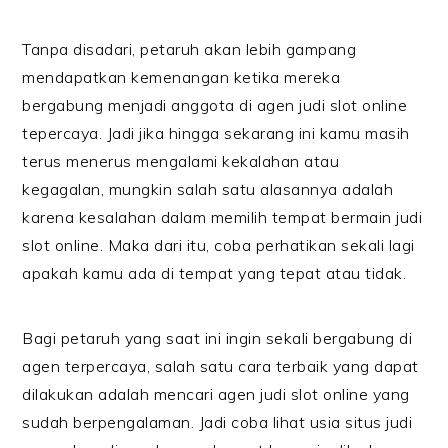
Tanpa disadari, petaruh akan lebih gampang
mendapatkan kemenangan ketika mereka
bergabung menjadi anggota di agen judi slot online
tepercaya. Jadi jika hingga sekarang ini kamu masih
terus menerus mengalami kekalahan atau
kegagalan, mungkin salah satu alasannya adalah
karena kesalahan dalam memilih tempat bermain judi
slot online. Maka dari itu, coba perhatikan sekali lagi
apakah kamu ada di tempat yang tepat atau tidak.
Bagi petaruh yang saat ini ingin sekali bergabung di
agen terpercaya, salah satu cara terbaik yang dapat
dilakukan adalah mencari agen judi slot online yang
sudah berpengalaman. Jadi coba lihat usia situs judi