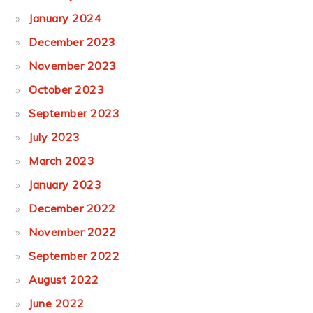
January 2024
December 2023
November 2023
October 2023
September 2023
July 2023
March 2023
January 2023
December 2022
November 2022
September 2022
August 2022
June 2022