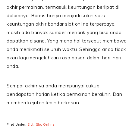
akhir permainan. termasuk keuntungan berlipat di
dalamnya. Bonus hanya menjadi salah satu
keuntungan akhir bandar slot online terpercaya.
masih ada banyak sumber menarik yang bisa anda
dapatkan disana. Yang mana hal tersebut membawa
anda menikmati seluruh waktu. Sehingga anda tidak
akan lagi mengeluhkan rasa bosan dalam hari-hari
anda.
Sampai akhirnya anda mempunyai cukup
pendapatan harian ketika permainan berakhir. Dan
memberi kejutan lebih berkesan.
Filed Under:
Slot
,
Slot Online