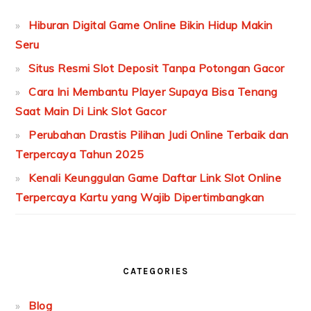
Hiburan Digital Game Online Bikin Hidup Makin
Seru
Situs Resmi Slot Deposit Tanpa Potongan Gacor
Cara Ini Membantu Player Supaya Bisa Tenang
Saat Main Di Link Slot Gacor
Perubahan Drastis Pilihan Judi Online Terbaik dan
Terpercaya Tahun 2025
Kenali Keunggulan Game Daftar Link Slot Online
Terpercaya Kartu yang Wajib Dipertimbangkan
CATEGORIES
Blog