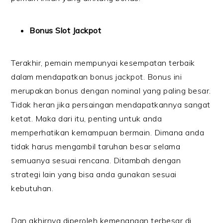
Bonus Slot Jackpot
Terakhir, pemain mempunyai kesempatan terbaik
dalam mendapatkan bonus jackpot. Bonus ini
merupakan bonus dengan nominal yang paling besar.
Tidak heran jika persaingan mendapatkannya sangat
ketat. Maka dari itu, penting untuk anda
memperhatikan kemampuan bermain. Dimana anda
tidak harus mengambil taruhan besar selama
semuanya sesuai rencana. Ditambah dengan
strategi lain yang bisa anda gunakan sesuai
kebutuhan.
Dan akhirnya diperoleh kemenangan terbesar di