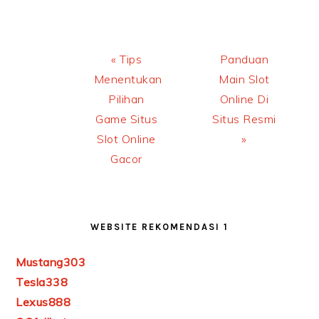
Previous
Next
« Tips
Panduan
Post:
Post:
Menentukan
Main Slot
Pilihan
Online Di
Game Situs
Situs Resmi
Slot Online
»
Gacor
PRIMARY
SIDEBAR
WEBSITE REKOMENDASI 1
Mustang303
Tesla338
Lexus888