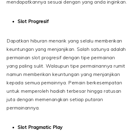
mendapatkannya sesuai dengan yang anda inginkan.
Slot Progresif
Dapatkan hiburan menarik yang selalu memberikan
keuntungan yang menjanjikan. Salah satunya adalah
permainan slot progresif dengan tipe permainan
yang paling sulit. Walaupun tipe permainannya rumit
namun memberikan keuntungan yang menjanjikan
kepada semua pemainnya. Pemain berkesempatan
untuk memperoleh hadiah terbesar hingga ratusan
juta dengan memenangkan setiap putaran
permainannya.
Slot Pragmatic Play