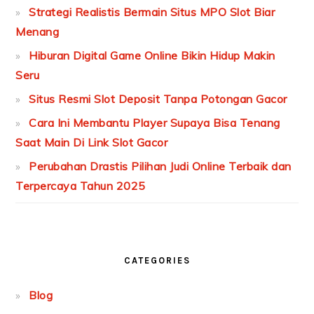
Strategi Realistis Bermain Situs MPO Slot Biar
Menang
Hiburan Digital Game Online Bikin Hidup Makin
Seru
Situs Resmi Slot Deposit Tanpa Potongan Gacor
Cara Ini Membantu Player Supaya Bisa Tenang
Saat Main Di Link Slot Gacor
Perubahan Drastis Pilihan Judi Online Terbaik dan
Terpercaya Tahun 2025
CATEGORIES
Blog