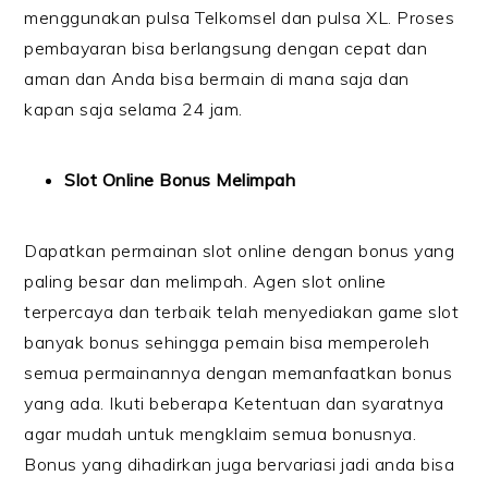
menggunakan pulsa Telkomsel dan pulsa XL. Proses
pembayaran bisa berlangsung dengan cepat dan
aman dan Anda bisa bermain di mana saja dan
kapan saja selama 24 jam.
Slot Online Bonus Melimpah
Dapatkan permainan slot online dengan bonus yang
paling besar dan melimpah. Agen slot online
terpercaya dan terbaik telah menyediakan game slot
banyak bonus sehingga pemain bisa memperoleh
semua permainannya dengan memanfaatkan bonus
yang ada. Ikuti beberapa Ketentuan dan syaratnya
agar mudah untuk mengklaim semua bonusnya.
Bonus yang dihadirkan juga bervariasi jadi anda bisa