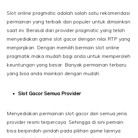
Slot online pragmatic adalah salah satu rekomendasi
permainan yang terbaik dan populer untuk dimainkan
saat ini. Berasal dari provider pragmatic yang telah
menyediakan game slot gacor dengan nilai RTP yang
menjanjikan. Dengan memilih bermain slot online
pragmatik maka mudah bagi anda untuk memperoleh
keuntungan yang besar. Banyak permainan terbaru
yang bisa anda mainkan dengan mudah.
Slot Gacor Semua Provider
Menyediakan permainan slot gacor dari semua jenis
provider resmi terpercaya. Sehingga di sini pemain
bisa berpindah-pindah pada pilihan game lainnya