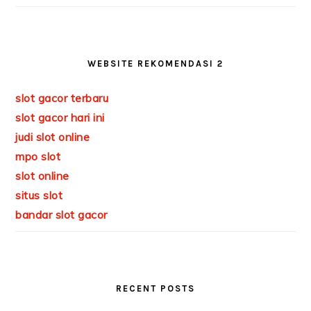
WEBSITE REKOMENDASI 2
slot gacor terbaru
slot gacor hari ini
judi slot online
mpo slot
slot online
situs slot
bandar slot gacor
RECENT POSTS