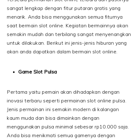
sangat lengkap dengan fitur putaran gratis yang
menarik. Anda bisa menggunakan semua fiturnya
saat bermain slot online. Kegiatan bermainnya akan
semakin mudah dan terbilang sangat menyenangkan
untuk dilakukan. Berikut ini jenis-jenis hiburan yang
akan anda dapatkan dalam bermain slot online.
Game Slot Pulsa
Pertama yaitu pemain akan dihadapkan dengan
inovasi terbaru seperti permainan slot online pulsa.
Jenis permainan ini semakin modern di kalangan
kaum muda dan bisa dimainkan dengan
menggunakan pulsa minimal sebesar rp10.000 saja.
Anda bisa menikmati semua gamenya dengan