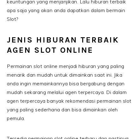
keuntungan yang menjanjikan. Lalu hiburan terbaik
apa saja yang akan anda dapatkan dalam bermain
Slot?
JENIS HIBURAN TERBAIK
AGEN SLOT ONLINE
Permainan slot online menjadi hiburan yang paling
menarik dan mudah untuk dimainkan saat ini. Jika
anda ingin memainkannya bisa bergabung dengan
mudah sekarang melalui agen terpercaya. Di dalam
agen terpercaya banyak rekomendasi permainan slot
yang paling sederhana dan bisa dimainkan oleh
pemula.
Tersedia permainan slot online terbaru dan pastinya