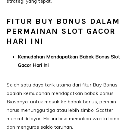
strategi yang tepat.
FITUR BUY BONUS DALAM
PERMAINAN SLOT GACOR
HARI INI
Kemudahan Mendapatkan Babak Bonus Slot
Gacor Hari Ini
Salah satu daya tarik utama dari fitur Buy Bonus
adalah kemudahan mendapatkan babak bonus.
Biasanya, untuk masuk ke babak bonus, pemain
harus menunggu tiga atau lebih simbol Scatter
muncul di layar. Hal ini bisa memakan waktu lama
dan menguras saldo taruhan.