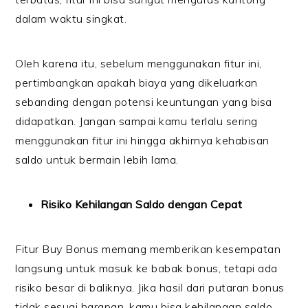
dalam waktu singkat.
Oleh karena itu, sebelum menggunakan fitur ini,
pertimbangkan apakah biaya yang dikeluarkan
sebanding dengan potensi keuntungan yang bisa
didapatkan. Jangan sampai kamu terlalu sering
menggunakan fitur ini hingga akhirnya kehabisan
saldo untuk bermain lebih lama.
Risiko Kehilangan Saldo dengan Cepat
Fitur Buy Bonus memang memberikan kesempatan
langsung untuk masuk ke babak bonus, tetapi ada
risiko besar di baliknya. Jika hasil dari putaran bonus
tidak sesuai harapan, kamu bisa kehilangan saldo