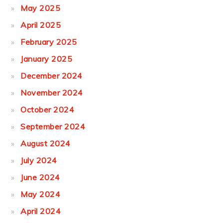
May 2025
April 2025
February 2025
January 2025
December 2024
November 2024
October 2024
September 2024
August 2024
July 2024
June 2024
May 2024
April 2024