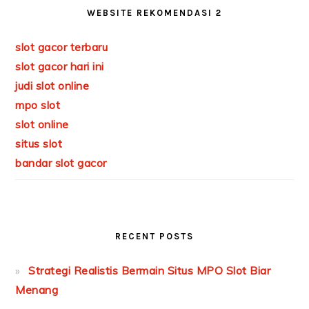
WEBSITE REKOMENDASI 2
slot gacor terbaru
slot gacor hari ini
judi slot online
mpo slot
slot online
situs slot
bandar slot gacor
RECENT POSTS
Strategi Realistis Bermain Situs MPO Slot Biar
Menang